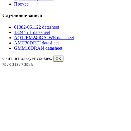
Прочее
Случайные записи
61082-061122 datasheet
132445-1 datasheet
AQ12EM240GAJWE datasheet
AMC30DREI datasheet
GMM18DRAN datasheet
Сайт использует cookies.
OK
79 / 0,218 / 7.39mb