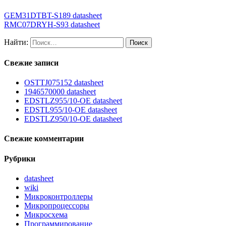
GEM31DTBT-S189 datasheet
RMC07DRYH-S93 datasheet
Найти:
Свежие записи
OSTTJ075152 datasheet
1946570000 datasheet
EDSTLZ955/10-OE datasheet
EDSTL955/10-OE datasheet
EDSTLZ950/10-OE datasheet
Свежие комментарии
Рубрики
datasheet
wiki
Микроконтроллеры
Микропроцессоры
Микросхема
Программирование