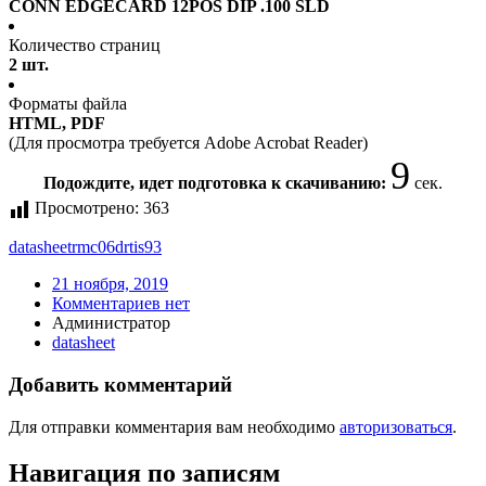
CONN EDGECARD 12POS DIP .100 SLD
Количество страниц
2 шт.
Форматы файла
HTML, PDF
(Для просмотра требуется Adobe Acrobat Reader)
9
Подождите, идет подготовка к скачиванию:
сек.
Просмотрено:
363
datasheet
rmc06drtis93
21 ноября, 2019
Комментариев нет
Администратор
datasheet
Добавить комментарий
Для отправки комментария вам необходимо
авторизоваться
.
Навигация по записям