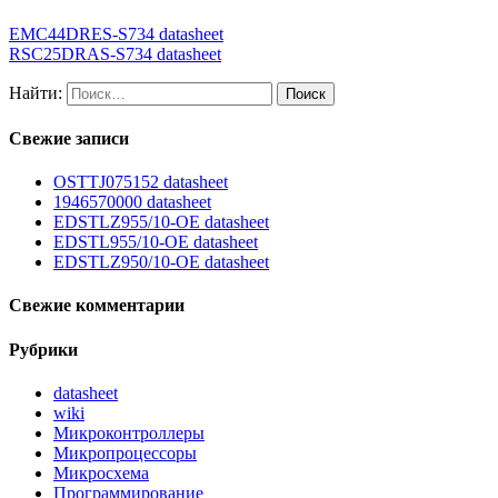
EMC44DRES-S734 datasheet
RSC25DRAS-S734 datasheet
Найти:
Свежие записи
OSTTJ075152 datasheet
1946570000 datasheet
EDSTLZ955/10-OE datasheet
EDSTL955/10-OE datasheet
EDSTLZ950/10-OE datasheet
Свежие комментарии
Рубрики
datasheet
wiki
Микроконтроллеры
Микропроцессоры
Микросхема
Программирование