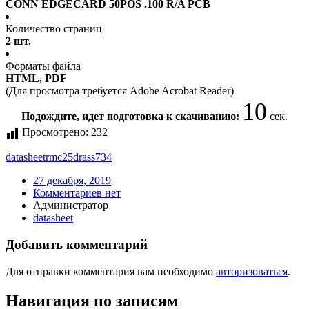
CONN EDGECARD 50POS .100 R/A PCB
Количество страниц
2 шт.
Форматы файла
HTML, PDF
(Для просмотра требуется Adobe Acrobat Reader)
10
Подождите, идет подготовка к скачиванию:
сек.
Просмотрено:
232
datasheet
rmc25drass734
27 декабря, 2019
Комментариев нет
Администратор
datasheet
Добавить комментарий
Для отправки комментария вам необходимо
авторизоваться
.
Навигация по записям