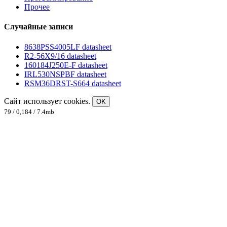
Прочее
Случайные записи
8638PSS4005LF datasheet
R2-56X9/16 datasheet
160184J250E-F datasheet
IRL530NSPBF datasheet
RSM36DRST-S664 datasheet
Сайт использует cookies.
OK
79 / 0,184 / 7.4mb