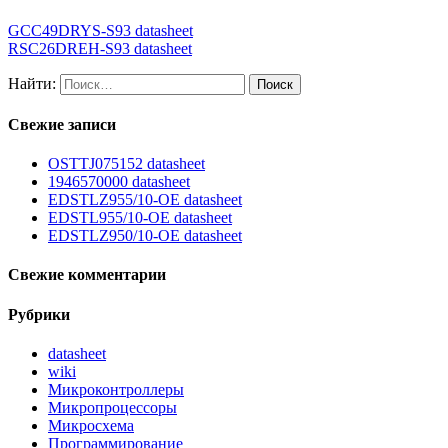
GCC49DRYS-S93 datasheet
RSC26DREH-S93 datasheet
Найти:
Свежие записи
OSTTJ075152 datasheet
1946570000 datasheet
EDSTLZ955/10-OE datasheet
EDSTL955/10-OE datasheet
EDSTLZ950/10-OE datasheet
Свежие комментарии
Рубрики
datasheet
wiki
Микроконтроллеры
Микропроцессоры
Микросхема
Программирование