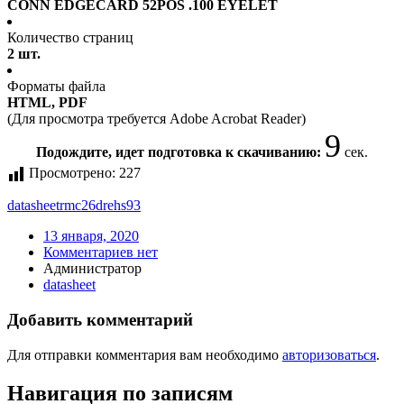
CONN EDGECARD 52POS .100 EYELET
Количество страниц
2 шт.
Форматы файла
HTML, PDF
(Для просмотра требуется Adobe Acrobat Reader)
9
Подождите, идет подготовка к скачиванию:
сек.
Просмотрено:
227
datasheet
rmc26drehs93
13 января, 2020
Комментариев нет
Администратор
datasheet
Добавить комментарий
Для отправки комментария вам необходимо
авторизоваться
.
Навигация по записям