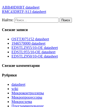
ABB40DHBT datasheet
RMC43DRTF-S13 datasheet
Найти:
Свежие записи
OSTTJ075152 datasheet
1946570000 datasheet
EDSTLZ955/10-OE datasheet
EDSTL955/10-OE datasheet
EDSTLZ950/10-OE datasheet
Свежие комментарии
Рубрики
datasheet
wiki
Микроконтроллеры
Микропроцессоры
Микросхема
Программирование