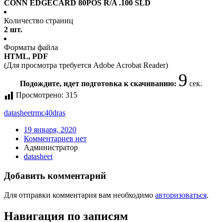
CONN EDGECARD 80POS R/A .100 SLD
Количество страниц
2 шт.
Форматы файла
HTML, PDF
(Для просмотра требуется Adobe Acrobat Reader)
9
Подождите, идет подготовка к скачиванию:
сек.
Просмотрено:
315
datasheet
rmc40dras
19 января, 2020
Комментариев нет
Администратор
datasheet
Добавить комментарий
Для отправки комментария вам необходимо
авторизоваться
.
Навигация по записям