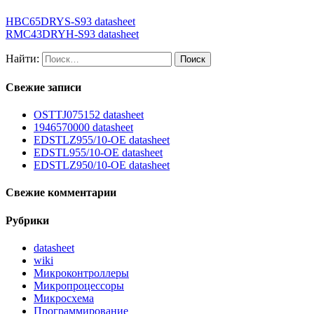
HBC65DRYS-S93 datasheet
RMC43DRYH-S93 datasheet
Найти:
Свежие записи
OSTTJ075152 datasheet
1946570000 datasheet
EDSTLZ955/10-OE datasheet
EDSTL955/10-OE datasheet
EDSTLZ950/10-OE datasheet
Свежие комментарии
Рубрики
datasheet
wiki
Микроконтроллеры
Микропроцессоры
Микросхема
Программирование