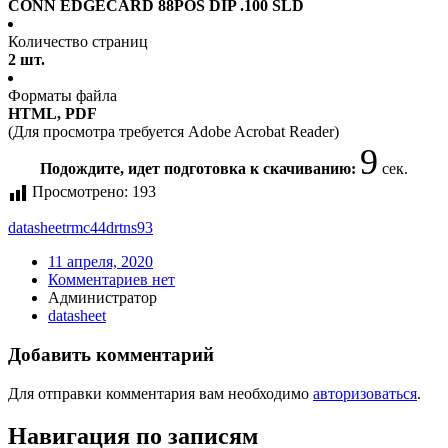
CONN EDGECARD 88POS DIP .100 SLD
Количество страниц
2 шт.
Форматы файла
HTML, PDF
(Для просмотра требуется Adobe Acrobat Reader)
9
Подождите, идет подготовка к скачиванию:
сек.
Просмотрено:
193
datasheet
rmc44drtns93
11 апреля, 2020
Комментариев нет
Администратор
datasheet
Добавить комментарий
Для отправки комментария вам необходимо
авторизоваться
.
Навигация по записям