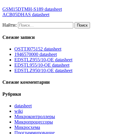
GSM15DTMH-S189 datasheet
ACB05DHAS datasheet
Найти:
Свежие записи
OSTTJ075152 datasheet
1946570000 datasheet
EDSTLZ955/10-OE datasheet
EDSTL955/10-OE datasheet
EDSTLZ950/10-OE datasheet
Свежие комментарии
Рубрики
datasheet
wiki
Микроконтроллеры
Микропроцессоры
Микросхема
Программирование