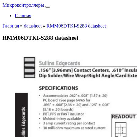
Микроконтроллеры
Главная
Главная
»
datasheet
»
RMM06DTKI-S288 datasheet
RMM06DTKI-S288 datasheet