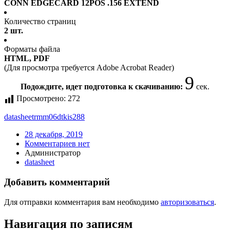
CONN EDGECARD 12POS .156 EXTEND
Количество страниц
2 шт.
Форматы файла
HTML, PDF
(Для просмотра требуется Adobe Acrobat Reader)
9
Подождите, идет подготовка к скачиванию:
сек.
Просмотрено:
272
datasheet
rmm06dtkis288
28 декабря, 2019
Комментариев нет
Администратор
datasheet
Добавить комментарий
Для отправки комментария вам необходимо
авторизоваться
.
Навигация по записям