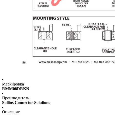
Маркировка
RMM08DRKN
Производитель
Sullins Connector Solutions
Описание