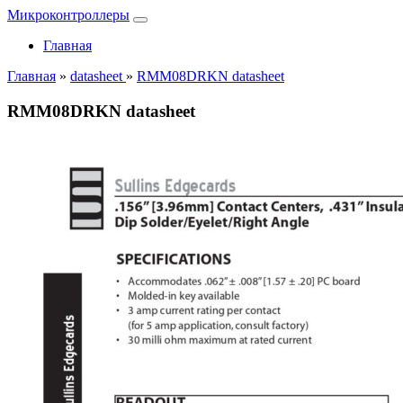
Микроконтроллеры
Главная
Главная
»
datasheet
»
RMM08DRKN datasheet
RMM08DRKN datasheet