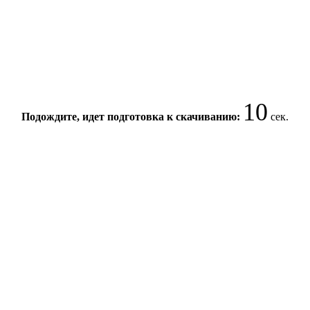
10
Подождите, идет подготовка к скачиванию:
сек.