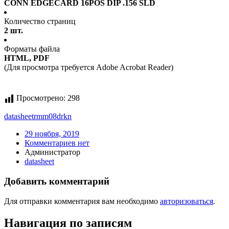
CONN EDGECARD 16POS DIP .156 SLD
Количество страниц
2 шт.
Форматы файла
HTML, PDF
(Для просмотра требуется Adobe Acrobat Reader)
Просмотрено:
298
datasheet
rmm08drkn
29 ноября, 2019
Комментариев нет
Администратор
datasheet
Добавить комментарий
Для отправки комментария вам необходимо
авторизоваться
.
Навигация по записям