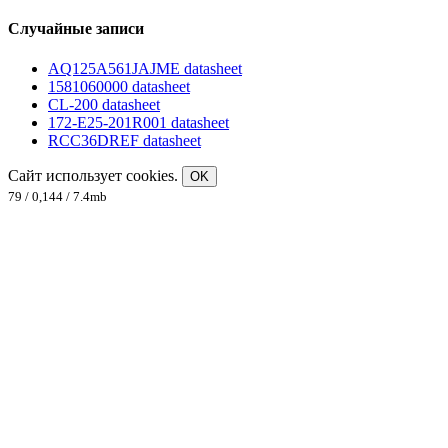
Случайные записи
AQ125A561JAJME datasheet
1581060000 datasheet
CL-200 datasheet
172-E25-201R001 datasheet
RCC36DREF datasheet
Сайт использует cookies.
OK
79 / 0,144 / 7.4mb