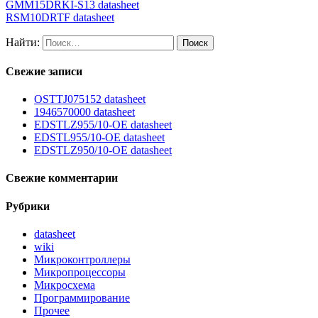
GMM15DRKI-S13 datasheet
RSM10DRTF datasheet
Найти:
Свежие записи
OSTTJ075152 datasheet
1946570000 datasheet
EDSTLZ955/10-OE datasheet
EDSTL955/10-OE datasheet
EDSTLZ950/10-OE datasheet
Свежие комментарии
Рубрики
datasheet
wiki
Микроконтроллеры
Микропроцессоры
Микросхема
Программирование
Прочее