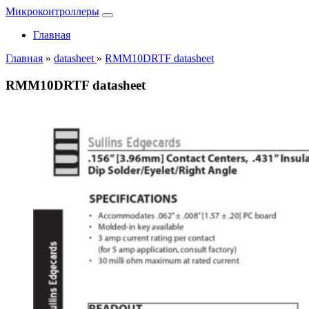
Микроконтроллеры
Главная
Главная
»
datasheet
»
RMM10DRTF datasheet
RMM10DRTF datasheet