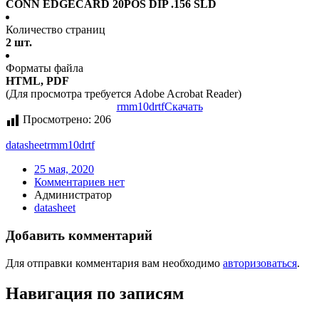
CONN EDGECARD 20POS DIP .156 SLD
Количество страниц
2 шт.
Форматы файла
HTML, PDF
(Для просмотра требуется Adobe Acrobat Reader)
rmm10drtf
Скачать
Просмотрено:
206
datasheet
rmm10drtf
25 мая, 2020
Комментариев нет
Администратор
datasheet
Добавить комментарий
Для отправки комментария вам необходимо
авторизоваться
.
Навигация по записям