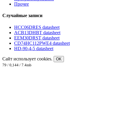
Прочее
Случайные записи
HCC06DRES datasheet
ACB13DHBT datasheet
EEM30DRST datasheet
CD74HC112PWE4 datasheet
HD-90-4-5 datasheet
Сайт использует cookies.
OK
79 / 0,144 / 7.4mb