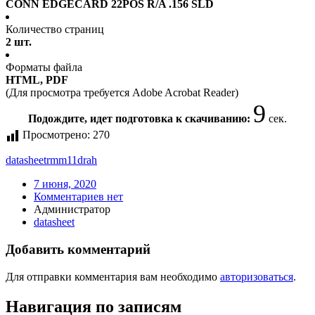
CONN EDGECARD 22POS R/A .156 SLD
Количество страниц
2 шт.
Форматы файла
HTML, PDF
(Для просмотра требуется Adobe Acrobat Reader)
9
Подождите, идет подготовка к скачиванию:
сек.
Просмотрено:
270
datasheet
rmm11drah
7 июня, 2020
Комментариев нет
Администратор
datasheet
Добавить комментарий
Для отправки комментария вам необходимо
авторизоваться
.
Навигация по записям