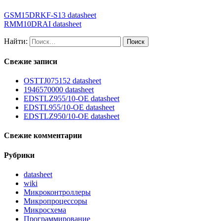
GSM15DRKF-S13 datasheet
RMM10DRAI datasheet
Найти:
Свежие записи
OSTTJ075152 datasheet
1946570000 datasheet
EDSTLZ955/10-OE datasheet
EDSTL955/10-OE datasheet
EDSTLZ950/10-OE datasheet
Свежие комментарии
Рубрики
datasheet
wiki
Микроконтроллеры
Микропроцессоры
Микросхема
Программирование