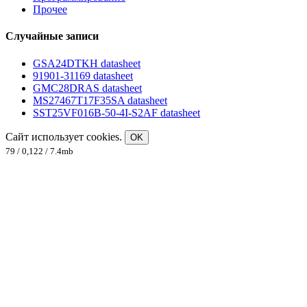
Прочее
Случайные записи
GSA24DTKH datasheet
91901-31169 datasheet
GMC28DRAS datasheet
MS27467T17F35SA datasheet
SST25VF016B-50-4I-S2AF datasheet
Сайт использует cookies.
OK
79 / 0,122 / 7.4mb