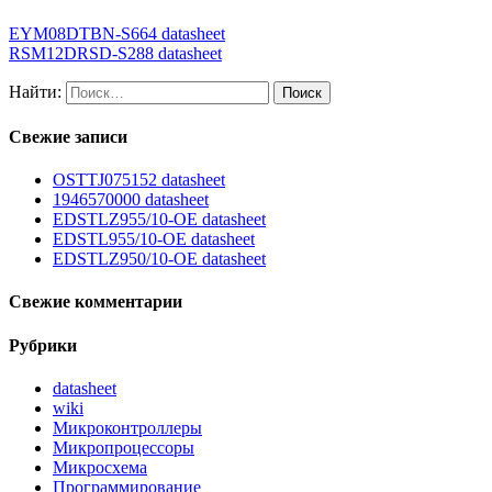
EYM08DTBN-S664 datasheet
RSM12DRSD-S288 datasheet
Найти:
Свежие записи
OSTTJ075152 datasheet
1946570000 datasheet
EDSTLZ955/10-OE datasheet
EDSTL955/10-OE datasheet
EDSTLZ950/10-OE datasheet
Свежие комментарии
Рубрики
datasheet
wiki
Микроконтроллеры
Микропроцессоры
Микросхема
Программирование