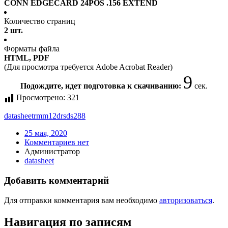
CONN EDGECARD 24POS .156 EXTEND
Количество страниц
2 шт.
Форматы файла
HTML, PDF
(Для просмотра требуется Adobe Acrobat Reader)
9
Подождите, идет подготовка к скачиванию:
сек.
Просмотрено:
321
datasheet
rmm12drsds288
25 мая, 2020
Комментариев нет
Администратор
datasheet
Добавить комментарий
Для отправки комментария вам необходимо
авторизоваться
.
Навигация по записям