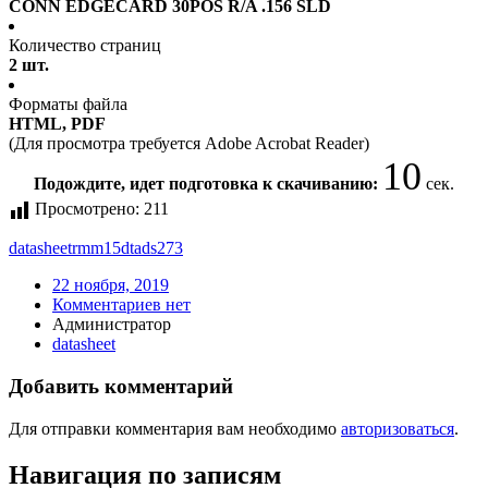
CONN EDGECARD 30POS R/A .156 SLD
Количество страниц
2 шт.
Форматы файла
HTML, PDF
(Для просмотра требуется Adobe Acrobat Reader)
9
Подождите, идет подготовка к скачиванию:
сек.
Просмотрено:
211
datasheet
rmm15dtads273
22 ноября, 2019
Комментариев нет
Администратор
datasheet
Добавить комментарий
Для отправки комментария вам необходимо
авторизоваться
.
Навигация по записям