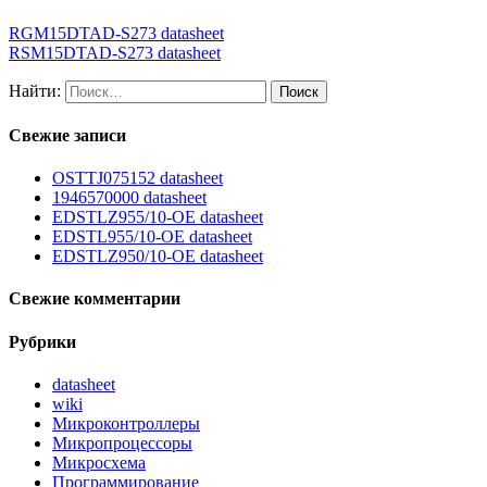
RGM15DTAD-S273 datasheet
RSM15DTAD-S273 datasheet
Найти:
Свежие записи
OSTTJ075152 datasheet
1946570000 datasheet
EDSTLZ955/10-OE datasheet
EDSTL955/10-OE datasheet
EDSTLZ950/10-OE datasheet
Свежие комментарии
Рубрики
datasheet
wiki
Микроконтроллеры
Микропроцессоры
Микросхема
Программирование