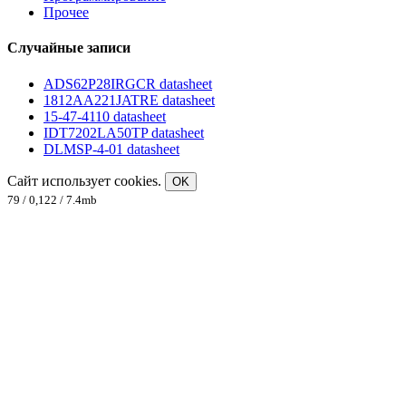
Прочее
Случайные записи
ADS62P28IRGCR datasheet
1812AA221JATRE datasheet
15-47-4110 datasheet
IDT7202LA50TP datasheet
DLMSP-4-01 datasheet
Сайт использует cookies.
OK
79 / 0,122 / 7.4mb