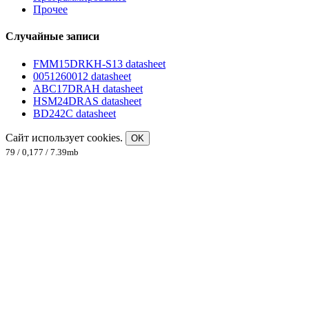
Прочее
Случайные записи
FMM15DRKH-S13 datasheet
0051260012 datasheet
ABC17DRAH datasheet
HSM24DRAS datasheet
BD242C datasheet
Сайт использует cookies.
OK
79 / 0,177 / 7.39mb