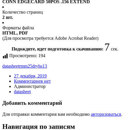
CONN EDGECARD 50POS .156 EXTEND
Количество страниц
2 шт.
Форматы файла
HTML, PDF
(Для просмотра требуется Adobe Acrobat Reader)
6
Подождите, идет подготовка к скачиванию:
сек.
Просмотрено:
194
datasheet
rmm25dryhs13
27 декабря, 2019
Комментариев нет
Администратор
datasheet
Добавить комментарий
Для отправки комментария вам необходимо
авторизоваться
.
Навигация по записям