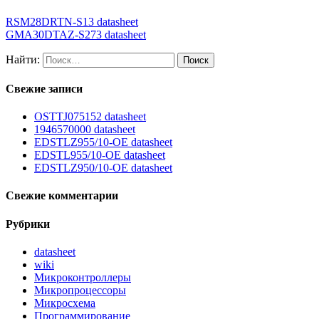
RSM28DRTN-S13 datasheet
GMA30DTAZ-S273 datasheet
Найти:
Свежие записи
OSTTJ075152 datasheet
1946570000 datasheet
EDSTLZ955/10-OE datasheet
EDSTL955/10-OE datasheet
EDSTLZ950/10-OE datasheet
Свежие комментарии
Рубрики
datasheet
wiki
Микроконтроллеры
Микропроцессоры
Микросхема
Программирование