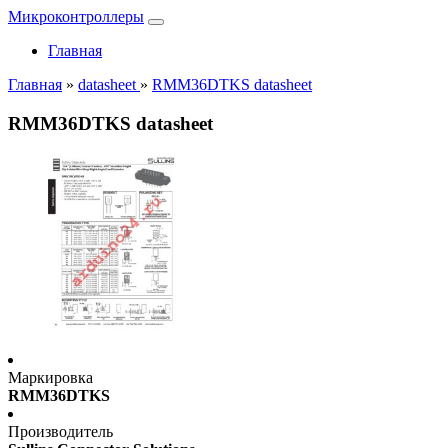
Микроконтроллеры
Главная
Главная
»
datasheet
»
RMM36DTKS datasheet
RMM36DTKS datasheet
Маркировка
RMM36DTKS
Производитель