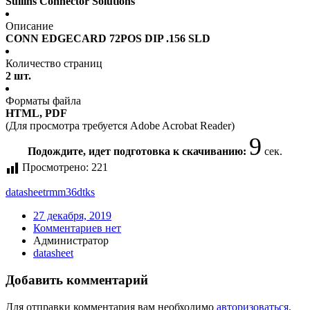
Sullins Connector Solutions
Описание
CONN EDGECARD 72POS DIP .156 SLD
Количество страниц
2 шт.
Форматы файла
HTML, PDF
(Для просмотра требуется Adobe Acrobat Reader)
9
Подождите, идет подготовка к скачиванию:
сек.
Просмотрено:
221
datasheet
rmm36dtks
27 декабря, 2019
Комментариев нет
Администратор
datasheet
Добавить комментарий
Для отправки комментария вам необходимо
авторизоваться
.