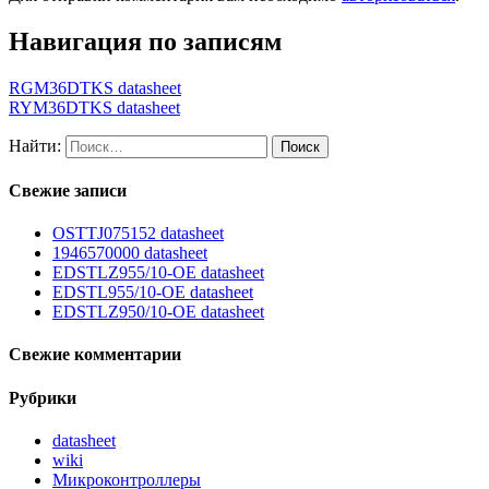
Навигация по записям
RGM36DTKS datasheet
RYM36DTKS datasheet
Найти:
Свежие записи
OSTTJ075152 datasheet
1946570000 datasheet
EDSTLZ955/10-OE datasheet
EDSTL955/10-OE datasheet
EDSTLZ950/10-OE datasheet
Свежие комментарии
Рубрики
datasheet
wiki
Микроконтроллеры