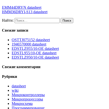
EMM44DRYN datasheet
HMM36DRYI-S13 datasheet
Найти:
Свежие записи
OSTTJ075152 datasheet
1946570000 datasheet
EDSTLZ955/10-OE datasheet
EDSTL955/10-OE datasheet
EDSTLZ950/10-OE datasheet
Свежие комментарии
Рубрики
datasheet
wiki
Микроконтроллеры
Микропроцессоры
Микросхема
Программирование