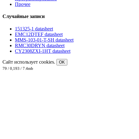
Прочее
Случайные записи
151325-1 datasheet
EMC12DTEF datasheet
MMS-103-01-T-SH datasheet
RMC30DRYN datasheet
CY2308ZXI-1HT datasheet
Сайт использует cookies.
OK
79 / 0,193 / 7.4mb