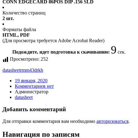
CONN EDGECARD 86POS DIP .156 SLD
Количество страниц
2 шт.
Форматы файла
HTML, PDF
(Для просмотра требуется Adobe Acrobat Reader)
9
Подождите, идет подготовка к скачиванию:
сек.
Просмотрено:
252
datasheet
rmm43drkh
19 января, 2020
Комментариев нет
Администратор
datasheet
Добавить комментарий
Для отправки комментария вам необходимо
авторизоваться
.
Навигация по записям