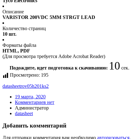
Tyco Electronics
Описание
VARISTOR 200VDC 5MM STRGT LEAD
Количество страниц
10 шт.
Форматы файла
HTML, PDF
(Для просмотра требуется Adobe Acrobat Reader)
10
Подождите, идет подготовка к скачиванию:
сек.
Просмотрено:
195
datasheet
rov05h201ks2
19 марта, 2020
Комментариев нет
Администратор
datasheet
Добавить комментарий
Для отправки комментария вам необходимо
авторизоваться
.