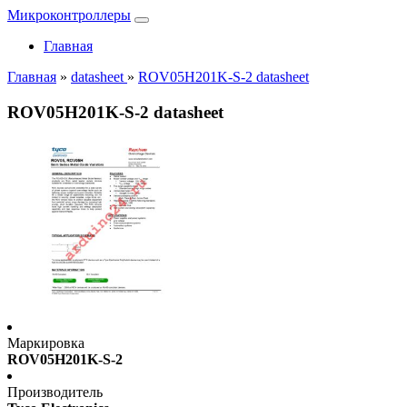
Микроконтроллеры
Главная
Главная
»
datasheet
»
ROV05H201K-S-2 datasheet
ROV05H201K-S-2 datasheet
Маркировка
ROV05H201K-S-2
Производитель