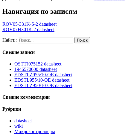
Навигация по записям
ROV05-331K-S-2 datasheet
ROV07H301K-2 datasheet
Найти:
Свежие записи
OSTTJ075152 datasheet
1946570000 datasheet
EDSTLZ955/10-OE datasheet
EDSTL955/10-OE datasheet
EDSTLZ950/10-OE datasheet
Свежие комментарии
Рубрики
datasheet
wiki
Микроконтроллеры