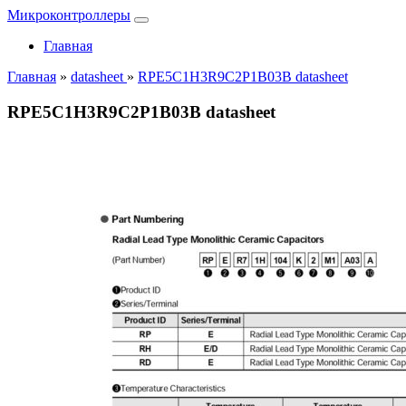
Микроконтроллеры
Главная
Главная
»
datasheet
»
RPE5C1H3R9C2P1B03B datasheet
RPE5C1H3R9C2P1B03B datasheet