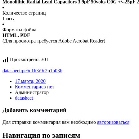
Monolithic Radial Lead Capacitors 3.9pF 50volts C0G +/-.25pF
Количество страниц
1 шт.
Форматы файла
HTML, PDF
(Для просмотра требуется Adobe Acrobat Reader)
Просмотрено:
301
datasheet
rpe5c1h3r9c2p1b03b
17 марта, 2020
Комментариев нет
Администратор
datasheet
Добавить комментарий
Для отправки комментария вам необходимо
авторизоваться
.
Навигация по записям