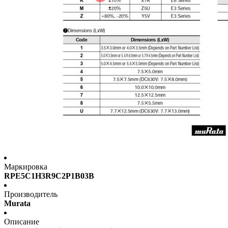
Маркировка
RPE5C1H3R9C2P1B03B
Производитель
Murata
Описание