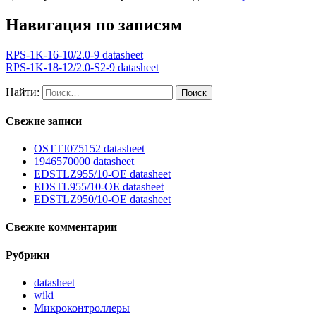
Навигация по записям
RPS-1K-16-10/2.0-9 datasheet
RPS-1K-18-12/2.0-S2-9 datasheet
Найти:
Свежие записи
OSTTJ075152 datasheet
1946570000 datasheet
EDSTLZ955/10-OE datasheet
EDSTL955/10-OE datasheet
EDSTLZ950/10-OE datasheet
Свежие комментарии
Рубрики
datasheet
wiki
Микроконтроллеры