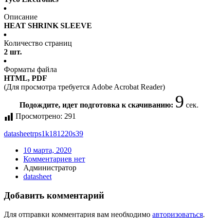
Описание
HEAT SHRINK SLEEVE
Количество страниц
2 шт.
Форматы файла
HTML, PDF
(Для просмотра требуется Adobe Acrobat Reader)
9
Подождите, идет подготовка к скачиванию:
сек.
Просмотрено:
291
datasheet
rps1k181220s39
10 марта, 2020
Комментариев нет
Администратор
datasheet
Добавить комментарий
Для отправки комментария вам необходимо
авторизоваться
.