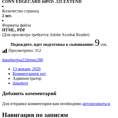
CONN EDGECARD 44POS .125 EXTEND
Количество страниц
2 шт.
Форматы файла
HTML, PDF
(Для просмотра требуется Adobe Acrobat Reader)
8
Подождите, идет подготовка к скачиванию:
сек.
Просмотрено:
312
datasheet
rsa22drmns288
13 января, 2020
Комментариев нет
Администратор
datasheet
Добавить комментарий
Для отправки комментария вам необходимо
авторизоваться
.
Навигация по записям