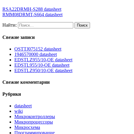
RSA22DRMH-S288 datasheet
RMM08DRMT-S664 datasheet
Найти:
Свежие записи
OSTTJ075152 datasheet
1946570000 datasheet
EDSTLZ955/10-OE datasheet
EDSTL955/10-OE datasheet
EDSTLZ950/10-OE datasheet
Свежие комментарии
Рубрики
datasheet
wiki
Микроконтроллеры
Микропроцессоры
Микросхема
Программирование