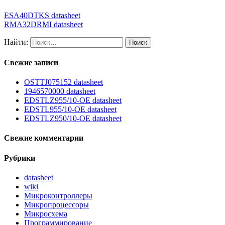
ESA40DTKS datasheet
RMA32DRMI datasheet
Найти:
Свежие записи
OSTTJ075152 datasheet
1946570000 datasheet
EDSTLZ955/10-OE datasheet
EDSTL955/10-OE datasheet
EDSTLZ950/10-OE datasheet
Свежие комментарии
Рубрики
datasheet
wiki
Микроконтроллеры
Микропроцессоры
Микросхема
Программирование