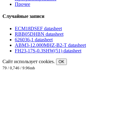
Прочее
Случайные записи
ECM18DSEF datasheet
RBB05DHBN datasheet
626036-1 datasheet
ABM3-12.000MHZ-B2-T datasheet
FH23-17S-0.3SHW(51) datasheet
Сайт использует cookies.
OK
79 / 0,746 / 9.96mb