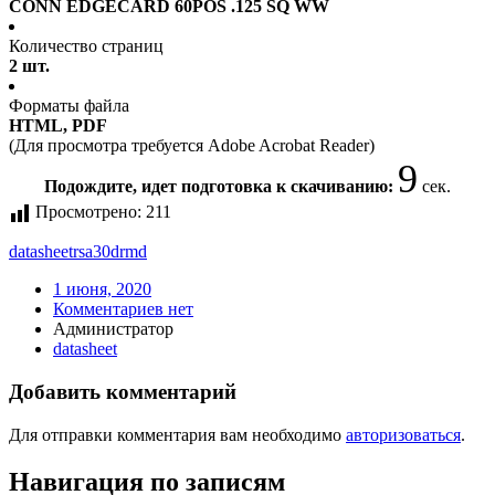
CONN EDGECARD 60POS .125 SQ WW
Количество страниц
2 шт.
Форматы файла
HTML, PDF
(Для просмотра требуется Adobe Acrobat Reader)
8
Подождите, идет подготовка к скачиванию:
сек.
Просмотрено:
211
datasheet
rsa30drmd
1 июня, 2020
Комментариев нет
Администратор
datasheet
Добавить комментарий
Для отправки комментария вам необходимо
авторизоваться
.
Навигация по записям