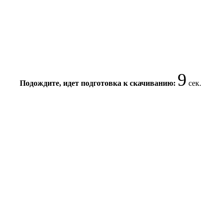
9
Подождите, идет подготовка к скачиванию:
сек.