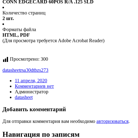
CONN EDGECARD 60POS R/A .125 SLD
Количество страниц
2 шт.
Форматы файла
HTML, PDF
(Для просмотра требуется Adobe Acrobat Reader)
Просмотрено:
300
datasheet
rsa30dtbzs273
11 апреля, 2020
Комментариев нет
Администратор
datasheet
Добавить комментарий
Для отправки комментария вам необходимо
авторизоваться
.
Навигация по записям