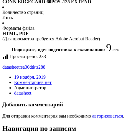
CONN EDGECARD 60POS .125 EXTEND
Количество страниц
2 шт.
Форматы файла
HTML, PDF
(Для просмотра требуется Adobe Acrobat Reader)
8
Подождите, идет подготовка к скачиванию:
сек.
Просмотрено:
233
datasheet
rsa30dtkts288
19 ноября, 2019
Комментариев нет
Администратор
datasheet
Добавить комментарий
Для отправки комментария вам необходимо
авторизоваться
.
Навигация по записям