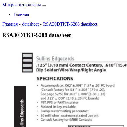
Микроконтроллеры
Главная
Главная
»
datasheet
»
RSA30DTKT-S288 datasheet
RSA30DTKT-S288 datasheet