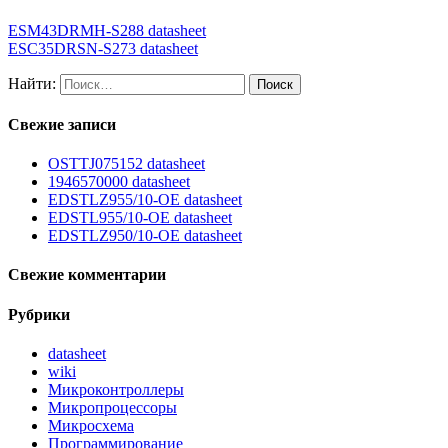
ESM43DRMH-S288 datasheet
ESC35DRSN-S273 datasheet
Найти:
Свежие записи
OSTTJ075152 datasheet
1946570000 datasheet
EDSTLZ955/10-OE datasheet
EDSTL955/10-OE datasheet
EDSTLZ950/10-OE datasheet
Свежие комментарии
Рубрики
datasheet
wiki
Микроконтроллеры
Микропроцессоры
Микросхема
Программирование