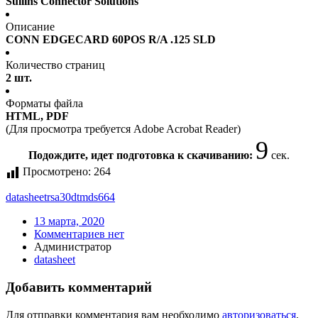
Sullins Connector Solutions
Описание
CONN EDGECARD 60POS R/A .125 SLD
Количество страниц
2 шт.
Форматы файла
HTML, PDF
(Для просмотра требуется Adobe Acrobat Reader)
9
Подождите, идет подготовка к скачиванию:
сек.
Просмотрено:
264
datasheet
rsa30dtmds664
13 марта, 2020
Комментариев нет
Администратор
datasheet
Добавить комментарий
Для отправки комментария вам необходимо
авторизоваться
.