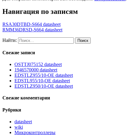
Навигация по записям
RSA30DTBD-S664 datasheet
RMM36DRSD-S664 datasheet
Найти:
Свежие записи
OSTTJ075152 datasheet
1946570000 datasheet
EDSTLZ955/10-OE datasheet
EDSTL955/10-OE datasheet
EDSTLZ950/10-OE datasheet
Свежие комментарии
Рубрики
datasheet
wiki
Микроконтроллеры