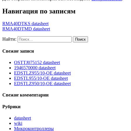
Навигация по записям
RMA40DTKS datasheet
RMA40DTMD datasheet
Найти:
Свежие записи
OSTTJ075152 datasheet
1946570000 datasheet
EDSTLZ955/10-OE datasheet
EDSTL955/10-OE datasheet
EDSTLZ950/10-OE datasheet
Свежие комментарии
Рубрики
datasheet
wiki
Микроконтроллеры