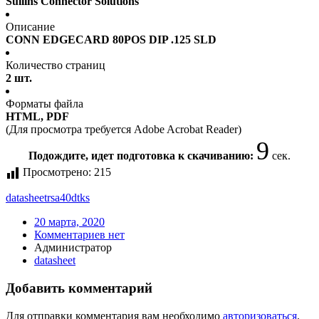
Sullins Connector Solutions
Описание
CONN EDGECARD 80POS DIP .125 SLD
Количество страниц
2 шт.
Форматы файла
HTML, PDF
(Для просмотра требуется Adobe Acrobat Reader)
9
Подождите, идет подготовка к скачиванию:
сек.
Просмотрено:
215
datasheet
rsa40dtks
20 марта, 2020
Комментариев нет
Администратор
datasheet
Добавить комментарий
Для отправки комментария вам необходимо
авторизоваться
.