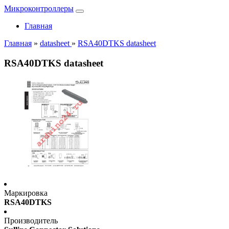
Микроконтроллеры
Главная
Главная
»
datasheet
»
RSA40DTKS datasheet
RSA40DTKS datasheet
Маркировка
RSA40DTKS
Производитель