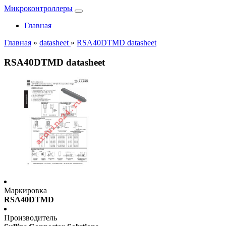
Микроконтроллеры
Главная
Главная
»
datasheet
»
RSA40DTMD datasheet
RSA40DTMD datasheet
Маркировка
RSA40DTMD
Производитель