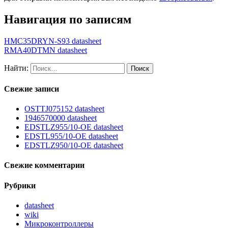
Навигация по записям
HMC35DRYN-S93 datasheet
RMA40DTMN datasheet
Найти:
Свежие записи
OSTTJ075152 datasheet
1946570000 datasheet
EDSTLZ955/10-OE datasheet
EDSTL955/10-OE datasheet
EDSTLZ950/10-OE datasheet
Свежие комментарии
Рубрики
datasheet
wiki
Микроконтроллеры