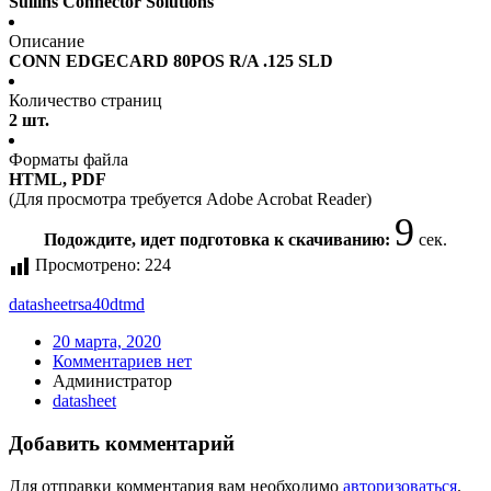
Sullins Connector Solutions
Описание
CONN EDGECARD 80POS R/A .125 SLD
Количество страниц
2 шт.
Форматы файла
HTML, PDF
(Для просмотра требуется Adobe Acrobat Reader)
9
Подождите, идет подготовка к скачиванию:
сек.
Просмотрено:
224
datasheet
rsa40dtmd
20 марта, 2020
Комментариев нет
Администратор
datasheet
Добавить комментарий
Для отправки комментария вам необходимо
авторизоваться
.