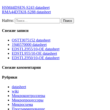
HSM44DSEN-S243 datasheet
RMA44DTKH-S288 datasheet
Найти:
Свежие записи
OSTTJ075152 datasheet
1946570000 datasheet
EDSTLZ955/10-OE datasheet
EDSTL955/10-OE datasheet
EDSTLZ950/10-OE datasheet
Свежие комментарии
Рубрики
datasheet
wiki
Микроконтроллеры
Микропроцессоры
Микросхема
Программирование