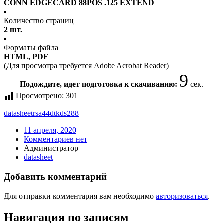
CONN EDGECARD 88POS .125 EXTEND
Количество страниц
2 шт.
Форматы файла
HTML, PDF
(Для просмотра требуется Adobe Acrobat Reader)
9
Подождите, идет подготовка к скачиванию:
сек.
Просмотрено:
301
datasheet
rsa44dtkds288
11 апреля, 2020
Комментариев нет
Администратор
datasheet
Добавить комментарий
Для отправки комментария вам необходимо
авторизоваться
.
Навигация по записям