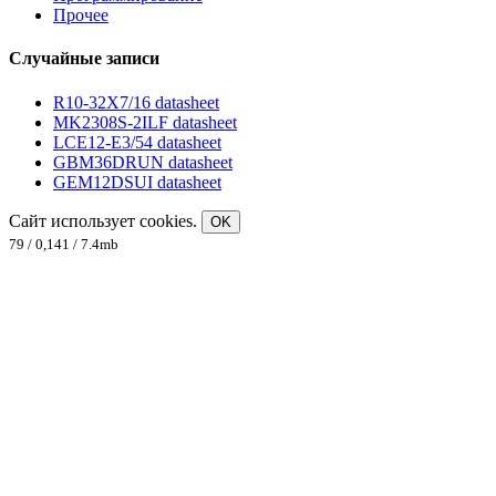
Прочее
Случайные записи
R10-32X7/16 datasheet
MK2308S-2ILF datasheet
LCE12-E3/54 datasheet
GBM36DRUN datasheet
GEM12DSUI datasheet
Сайт использует cookies.
OK
79 / 0,141 / 7.4mb