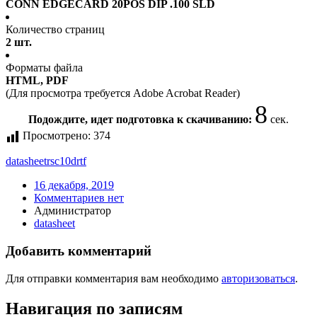
CONN EDGECARD 20POS DIP .100 SLD
Количество страниц
2 шт.
Форматы файла
HTML, PDF
(Для просмотра требуется Adobe Acrobat Reader)
7
Подождите, идет подготовка к скачиванию:
сек.
Просмотрено:
374
datasheet
rsc10drtf
16 декабря, 2019
Комментариев нет
Администратор
datasheet
Добавить комментарий
Для отправки комментария вам необходимо
авторизоваться
.
Навигация по записям