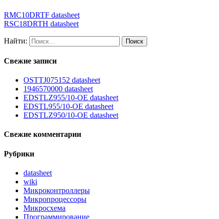
RMC10DRTF datasheet
RSC18DRTH datasheet
Найти:
Свежие записи
OSTTJ075152 datasheet
1946570000 datasheet
EDSTLZ955/10-OE datasheet
EDSTL955/10-OE datasheet
EDSTLZ950/10-OE datasheet
Свежие комментарии
Рубрики
datasheet
wiki
Микроконтроллеры
Микропроцессоры
Микросхема
Программирование