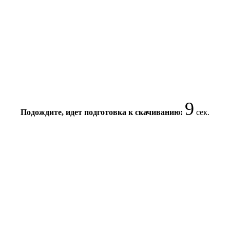
9
Подождите, идет подготовка к скачиванию:
сек.