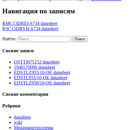
Навигация по записям
RMC13DREI-S734 datasheet
RSC15DRYH-S734 datasheet
Найти:
Свежие записи
OSTTJ075152 datasheet
1946570000 datasheet
EDSTLZ955/10-OE datasheet
EDSTL955/10-OE datasheet
EDSTLZ950/10-OE datasheet
Свежие комментарии
Рубрики
datasheet
wiki
Микроконтроллеры