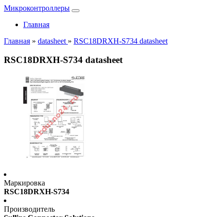
Микроконтроллеры
Главная
Главная
»
datasheet
»
RSC18DRXH-S734 datasheet
RSC18DRXH-S734 datasheet
Маркировка
RSC18DRXH-S734
Производитель