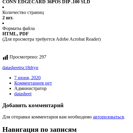
CONN EDGECARD 36POS DIP .100 SLD
Количество страниц
2 шт.
Форматы файла
HTML, PDF
(Для просмотра требуется Adobe Acrobat Reader)
Просмотрено:
297
datasheet
rsc18dryn
7 июня, 2020
Комментариев нет
Администратор
datasheet
Добавить комментарий
Для отправки комментария вам необходимо
авторизоваться
.
Навигация по записям