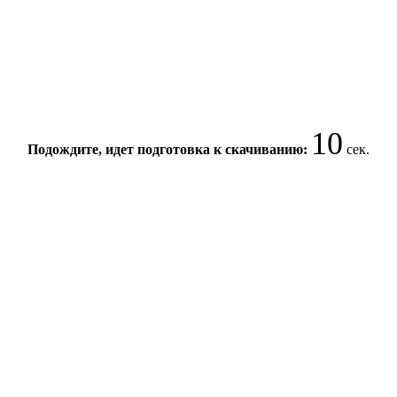
10
Подождите, идет подготовка к скачиванию:
сек.