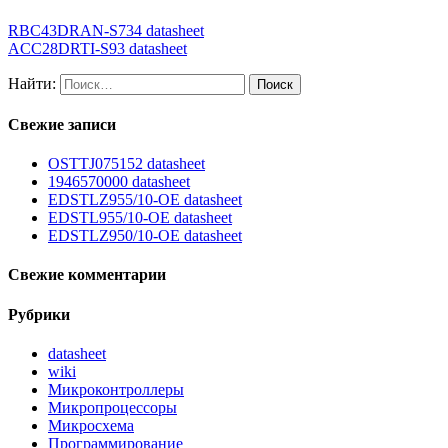
RBC43DRAN-S734 datasheet
ACC28DRTI-S93 datasheet
Найти:
Свежие записи
OSTTJ075152 datasheet
1946570000 datasheet
EDSTLZ955/10-OE datasheet
EDSTL955/10-OE datasheet
EDSTLZ950/10-OE datasheet
Свежие комментарии
Рубрики
datasheet
wiki
Микроконтроллеры
Микропроцессоры
Микросхема
Программирование