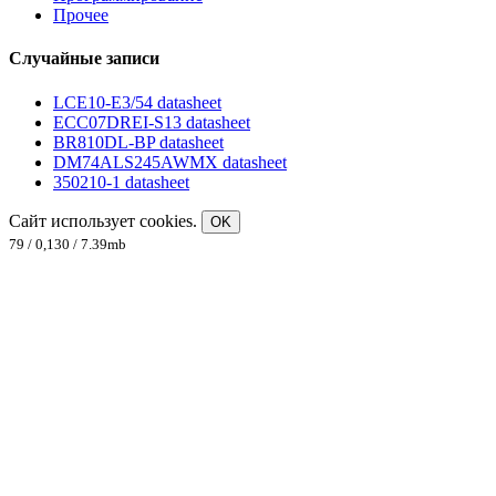
Прочее
Случайные записи
LCE10-E3/54 datasheet
ECC07DREI-S13 datasheet
BR810DL-BP datasheet
DM74ALS245AWMX datasheet
350210-1 datasheet
Сайт использует cookies.
OK
79 / 0,130 / 7.39mb