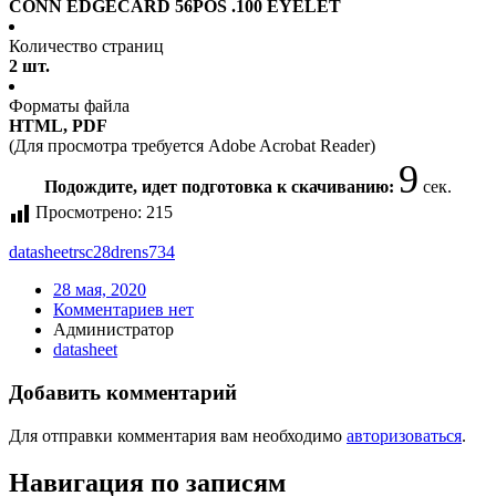
CONN EDGECARD 56POS .100 EYELET
Количество страниц
2 шт.
Форматы файла
HTML, PDF
(Для просмотра требуется Adobe Acrobat Reader)
9
Подождите, идет подготовка к скачиванию:
сек.
Просмотрено:
215
datasheet
rsc28drens734
28 мая, 2020
Комментариев нет
Администратор
datasheet
Добавить комментарий
Для отправки комментария вам необходимо
авторизоваться
.
Навигация по записям