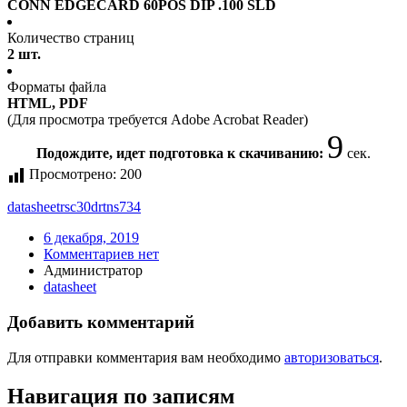
CONN EDGECARD 60POS DIP .100 SLD
Количество страниц
2 шт.
Форматы файла
HTML, PDF
(Для просмотра требуется Adobe Acrobat Reader)
9
Подождите, идет подготовка к скачиванию:
сек.
Просмотрено:
200
datasheet
rsc30drtns734
6 декабря, 2019
Комментариев нет
Администратор
datasheet
Добавить комментарий
Для отправки комментария вам необходимо
авторизоваться
.
Навигация по записям