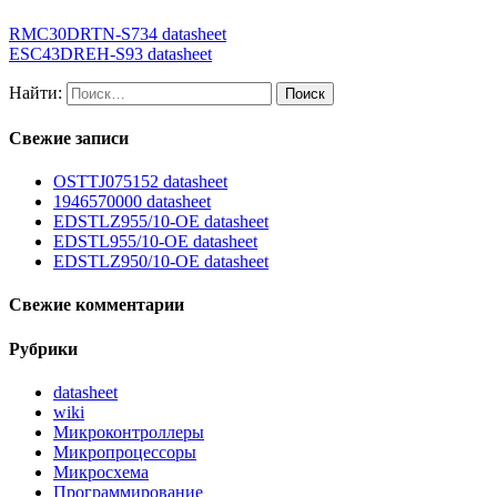
RMC30DRTN-S734 datasheet
ESC43DREH-S93 datasheet
Найти:
Свежие записи
OSTTJ075152 datasheet
1946570000 datasheet
EDSTLZ955/10-OE datasheet
EDSTL955/10-OE datasheet
EDSTLZ950/10-OE datasheet
Свежие комментарии
Рубрики
datasheet
wiki
Микроконтроллеры
Микропроцессоры
Микросхема
Программирование