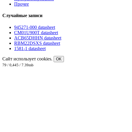
Прочее
Случайные записи
945271-000 datasheet
CM01U900T datasheet
ACB65DHHN datasheet
RBM22DSXS datasheet
1581-1 datasheet
Сайт использует cookies.
OK
79 / 0,445 / 7.39mb