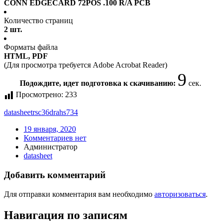
CONN EDGECARD 72POS .100 R/A PCB
Количество страниц
2 шт.
Форматы файла
HTML, PDF
(Для просмотра требуется Adobe Acrobat Reader)
9
Подождите, идет подготовка к скачиванию:
сек.
Просмотрено:
233
datasheet
rsc36drahs734
19 января, 2020
Комментариев нет
Администратор
datasheet
Добавить комментарий
Для отправки комментария вам необходимо
авторизоваться
.
Навигация по записям