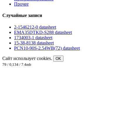
Прочее
Случайные записи
2-1546212-0 datasheet
EMA35DTKD-S288 datasheet
1734003-1 datasheet
15-38-8138 datasheet
PCN10-90S-2.54WB(72) datasheet
Сайт использует cookies.
OK
79 / 0,134 / 7.4mb