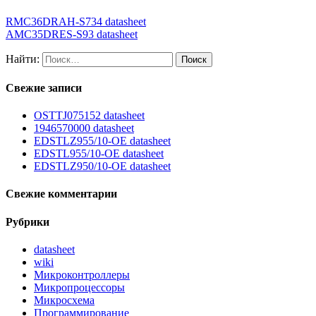
RMC36DRAH-S734 datasheet
AMC35DRES-S93 datasheet
Найти:
Свежие записи
OSTTJ075152 datasheet
1946570000 datasheet
EDSTLZ955/10-OE datasheet
EDSTL955/10-OE datasheet
EDSTLZ950/10-OE datasheet
Свежие комментарии
Рубрики
datasheet
wiki
Микроконтроллеры
Микропроцессоры
Микросхема
Программирование