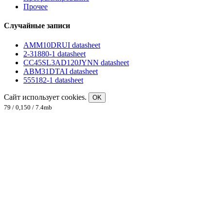
Прочее
Случайные записи
AMM10DRUI datasheet
2-31880-1 datasheet
CC45SL3AD120JYNN datasheet
ABM31DTAI datasheet
555182-1 datasheet
Сайт использует cookies.
OK
79 / 0,150 / 7.4mb