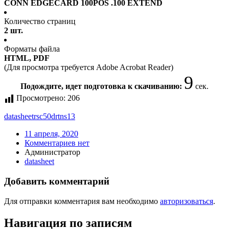
CONN EDGECARD 100POS .100 EXTEND
Количество страниц
2 шт.
Форматы файла
HTML, PDF
(Для просмотра требуется Adobe Acrobat Reader)
8
Подождите, идет подготовка к скачиванию:
сек.
Просмотрено:
206
datasheet
rsc50drtns13
11 апреля, 2020
Комментариев нет
Администратор
datasheet
Добавить комментарий
Для отправки комментария вам необходимо
авторизоваться
.
Навигация по записям