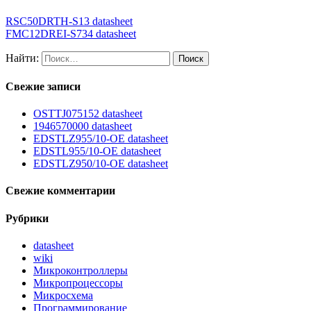
RSC50DRTH-S13 datasheet
FMC12DREI-S734 datasheet
Найти:
Свежие записи
OSTTJ075152 datasheet
1946570000 datasheet
EDSTLZ955/10-OE datasheet
EDSTL955/10-OE datasheet
EDSTLZ950/10-OE datasheet
Свежие комментарии
Рубрики
datasheet
wiki
Микроконтроллеры
Микропроцессоры
Микросхема
Программирование