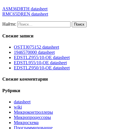
ASM36DRTH datasheet
RMC65DREN datasheet
Найти:
Свежие записи
OSTTJ075152 datasheet
1946570000 datasheet
EDSTLZ955/10-OE datasheet
EDSTL955/10-OE datasheet
EDSTLZ950/10-OE datasheet
Свежие комментарии
Рубрики
datasheet
wiki
Микроконтроллеры
Микропроцессоры
Микросхема
Программирование