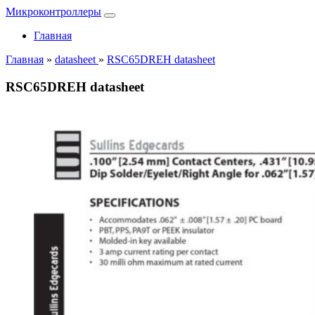
Микроконтроллеры
Главная
Главная
»
datasheet
»
RSC65DREH datasheet
RSC65DREH datasheet