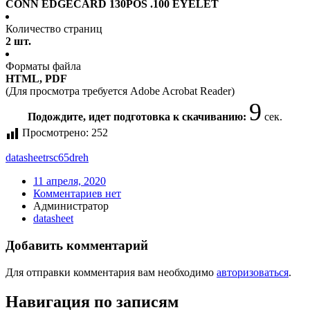
CONN EDGECARD 130POS .100 EYELET
Количество страниц
2 шт.
Форматы файла
HTML, PDF
(Для просмотра требуется Adobe Acrobat Reader)
9
Подождите, идет подготовка к скачиванию:
сек.
Просмотрено:
252
datasheet
rsc65dreh
11 апреля, 2020
Комментариев нет
Администратор
datasheet
Добавить комментарий
Для отправки комментария вам необходимо
авторизоваться
.
Навигация по записям