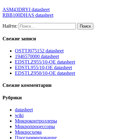
ASM43DRYI datasheet
RBB100DHAS datasheet
Найти:
Свежие записи
OSTTJ075152 datasheet
1946570000 datasheet
EDSTLZ955/10-OE datasheet
EDSTL955/10-OE datasheet
EDSTLZ950/10-OE datasheet
Свежие комментарии
Рубрики
datasheet
wiki
Микроконтроллеры
Микропроцессоры
Микросхема
Программирование