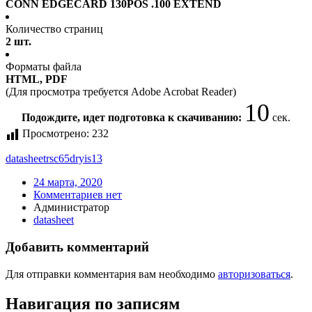
CONN EDGECARD 130POS .100 EXTEND
Количество страниц
2 шт.
Форматы файла
HTML, PDF
(Для просмотра требуется Adobe Acrobat Reader)
10
Подождите, идет подготовка к скачиванию:
сек.
Просмотрено:
232
datasheet
rsc65dryis13
24 марта, 2020
Комментариев нет
Администратор
datasheet
Добавить комментарий
Для отправки комментария вам необходимо
авторизоваться
.
Навигация по записям