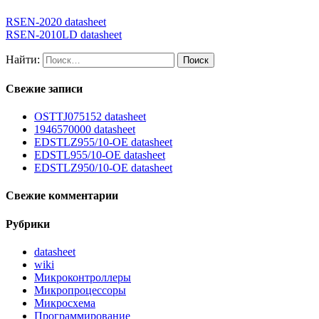
RSEN-2020 datasheet
RSEN-2010LD datasheet
Найти:
Свежие записи
OSTTJ075152 datasheet
1946570000 datasheet
EDSTLZ955/10-OE datasheet
EDSTL955/10-OE datasheet
EDSTLZ950/10-OE datasheet
Свежие комментарии
Рубрики
datasheet
wiki
Микроконтроллеры
Микропроцессоры
Микросхема
Программирование