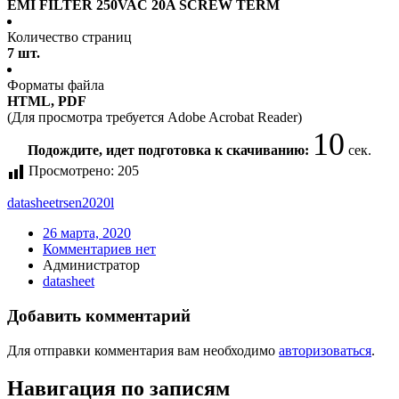
EMI FILTER 250VAC 20A SCREW TERM
Количество страниц
7 шт.
Форматы файла
HTML, PDF
(Для просмотра требуется Adobe Acrobat Reader)
10
Подождите, идет подготовка к скачиванию:
сек.
Просмотрено:
205
datasheet
rsen2020l
26 марта, 2020
Комментариев нет
Администратор
datasheet
Добавить комментарий
Для отправки комментария вам необходимо
авторизоваться
.
Навигация по записям