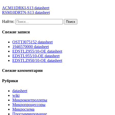
ACM11DRKI-S13 datasheet
RSM10DRTN-S13 datasheet
Найти:
Свежие записи
OSTTJ075152 datasheet
1946570000 datasheet
EDSTLZ955/10-OE datasheet
EDSTL955/10-OE datasheet
EDSTLZ950/10-OE datasheet
Свежие комментарии
Рубрики
datasheet
wiki
Микроконтроллеры
Микропроцессоры
Микросхема
Программирование