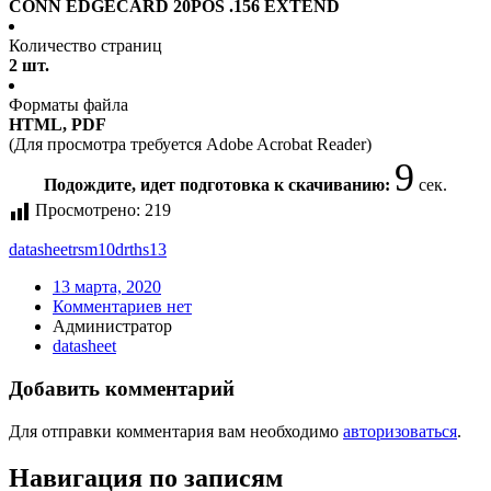
CONN EDGECARD 20POS .156 EXTEND
Количество страниц
2 шт.
Форматы файла
HTML, PDF
(Для просмотра требуется Adobe Acrobat Reader)
9
Подождите, идет подготовка к скачиванию:
сек.
Просмотрено:
219
datasheet
rsm10drths13
13 марта, 2020
Комментариев нет
Администратор
datasheet
Добавить комментарий
Для отправки комментария вам необходимо
авторизоваться
.
Навигация по записям