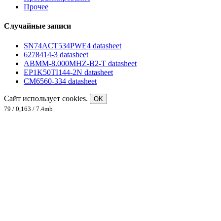
Прочее
Случайные записи
SN74ACT534PWE4 datasheet
6278414-3 datasheet
ABMM-8.000MHZ-B2-T datasheet
EP1K50TI144-2N datasheet
CM6560-334 datasheet
Сайт использует cookies.
OK
79 / 0,163 / 7.4mb