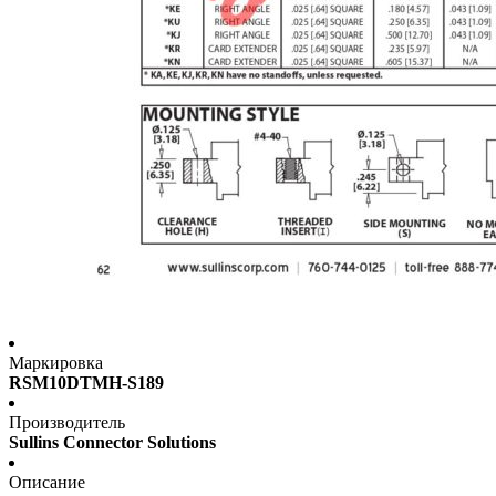
Маркировка
RSM10DTMH-S189
Производитель
Sullins Connector Solutions
Описание