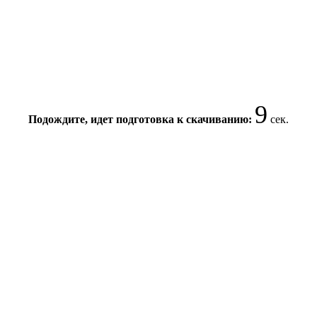
9
Подождите, идет подготовка к скачиванию:
сек.