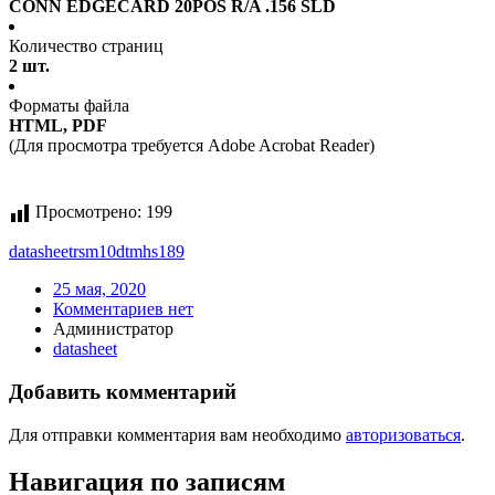
CONN EDGECARD 20POS R/A .156 SLD
Количество страниц
2 шт.
Форматы файла
HTML, PDF
(Для просмотра требуется Adobe Acrobat Reader)
Просмотрено:
199
datasheet
rsm10dtmhs189
25 мая, 2020
Комментариев нет
Администратор
datasheet
Добавить комментарий
Для отправки комментария вам необходимо
авторизоваться
.
Навигация по записям