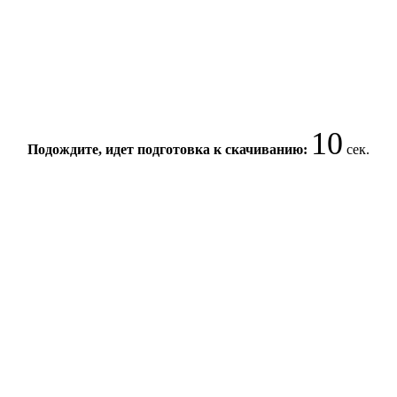
10
Подождите, идет подготовка к скачиванию:
сек.