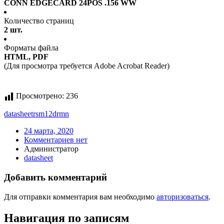
CONN EDGECARD 24POS .156 WW
Количество страниц
2 шт.
Форматы файла
HTML, PDF
(Для просмотра требуется Adobe Acrobat Reader)
Просмотрено:
236
datasheet
rsm12drmn
24 марта, 2020
Комментариев нет
Администратор
datasheet
Добавить комментарий
Для отправки комментария вам необходимо
авторизоваться
.
Навигация по записям