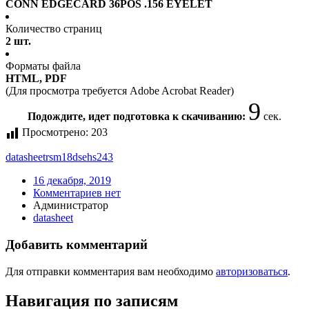
CONN EDGECARD 36POS .156 EYELET
Количество страниц
2 шт.
Форматы файла
HTML, PDF
(Для просмотра требуется Adobe Acrobat Reader)
9
Подождите, идет подготовка к скачиванию:
сек.
Просмотрено:
203
datasheet
rsm18dsehs243
16 декабря, 2019
Комментариев нет
Администратор
datasheet
Добавить комментарий
Для отправки комментария вам необходимо
авторизоваться
.
Навигация по записям