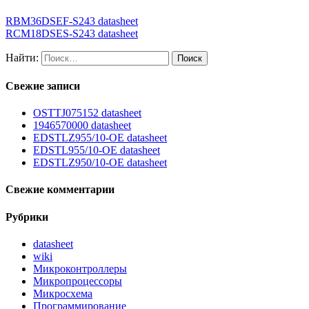
RBM36DSEF-S243 datasheet
RCM18DSES-S243 datasheet
Найти:
Свежие записи
OSTTJ075152 datasheet
1946570000 datasheet
EDSTLZ955/10-OE datasheet
EDSTL955/10-OE datasheet
EDSTLZ950/10-OE datasheet
Свежие комментарии
Рубрики
datasheet
wiki
Микроконтроллеры
Микропроцессоры
Микросхема
Программирование