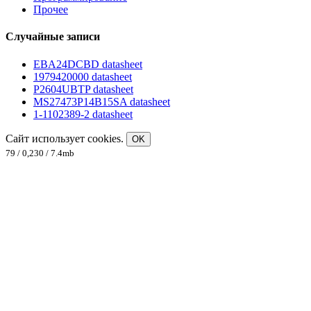
Прочее
Случайные записи
EBA24DCBD datasheet
1979420000 datasheet
P2604UBTP datasheet
MS27473P14B15SA datasheet
1-1102389-2 datasheet
Сайт использует cookies.
OK
79 / 0,230 / 7.4mb