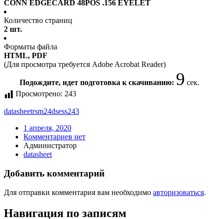
CONN EDGECARD 48POS .156 EYELET
Количество страниц
2 шт.
Форматы файла
HTML, PDF
(Для просмотра требуется Adobe Acrobat Reader)
9
Подождите, идет подготовка к скачиванию:
сек.
Просмотрено:
243
datasheet
rsm24dsess243
1 апреля, 2020
Комментариев нет
Администратор
datasheet
Добавить комментарий
Для отправки комментария вам необходимо
авторизоваться
.
Навигация по записям