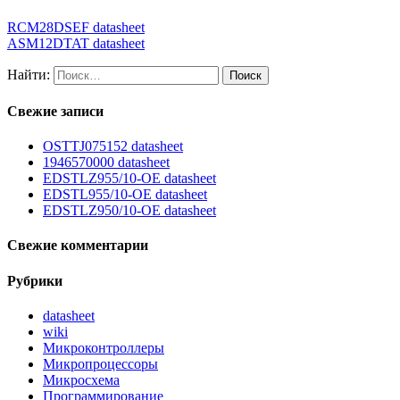
RCM28DSEF datasheet
ASM12DTAT datasheet
Найти:
Свежие записи
OSTTJ075152 datasheet
1946570000 datasheet
EDSTLZ955/10-OE datasheet
EDSTL955/10-OE datasheet
EDSTLZ950/10-OE datasheet
Свежие комментарии
Рубрики
datasheet
wiki
Микроконтроллеры
Микропроцессоры
Микросхема
Программирование