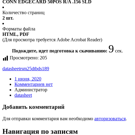
CONN EDGECARD 50POS R/A .156 SLD
Количество страниц
2 шт.
Форматы файла
HTML, PDF
(Для просмотра требуется Adobe Acrobat Reader)
9
Подождите, идет подготовка к скачиванию:
сек.
Просмотрено:
205
datasheet
rsm25dtbds189
1 июня, 2020
Комментариев нет
Администратор
datasheet
Добавить комментарий
Для отправки комментария вам необходимо
авторизоваться
.
Навигация по записям