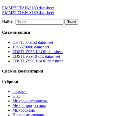
RMM25DTAN-S189 datasheet
RMM25DTBN-S189 datasheet
Найти:
Свежие записи
OSTTJ075152 datasheet
1946570000 datasheet
EDSTLZ955/10-OE datasheet
EDSTL955/10-OE datasheet
EDSTLZ950/10-OE datasheet
Свежие комментарии
Рубрики
datasheet
wiki
Микроконтроллеры
Микропроцессоры
Микросхема
Программирование