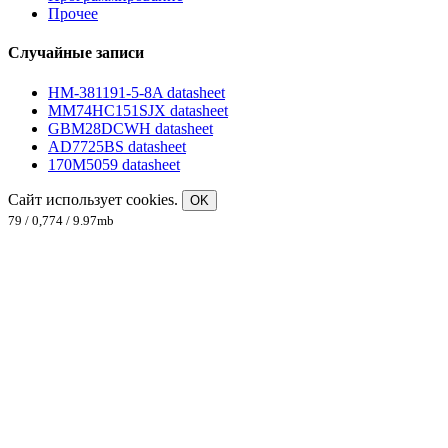
Прочее
Случайные записи
HM-381191-5-8A datasheet
MM74HC151SJX datasheet
GBM28DCWH datasheet
AD7725BS datasheet
170M5059 datasheet
Сайт использует cookies.
OK
79 / 0,774 / 9.97mb