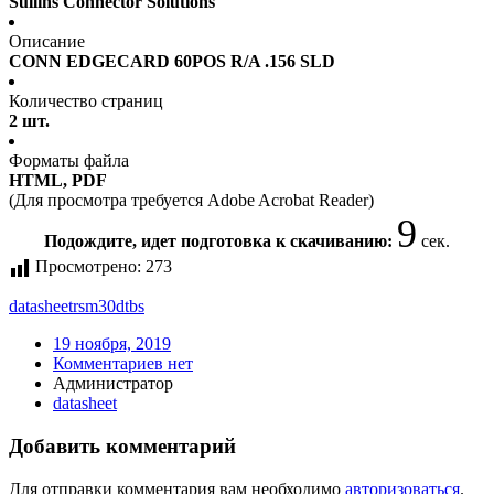
Sullins Connector Solutions
Описание
CONN EDGECARD 60POS R/A .156 SLD
Количество страниц
2 шт.
Форматы файла
HTML, PDF
(Для просмотра требуется Adobe Acrobat Reader)
9
Подождите, идет подготовка к скачиванию:
сек.
Просмотрено:
273
datasheet
rsm30dtbs
19 ноября, 2019
Комментариев нет
Администратор
datasheet
Добавить комментарий
Для отправки комментария вам необходимо
авторизоваться
.