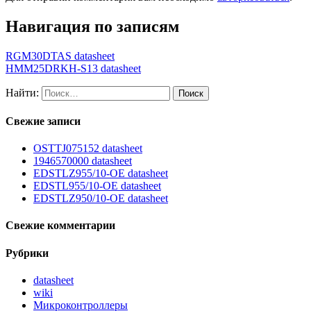
Навигация по записям
RGM30DTAS datasheet
HMM25DRKH-S13 datasheet
Найти:
Свежие записи
OSTTJ075152 datasheet
1946570000 datasheet
EDSTLZ955/10-OE datasheet
EDSTL955/10-OE datasheet
EDSTLZ950/10-OE datasheet
Свежие комментарии
Рубрики
datasheet
wiki
Микроконтроллеры