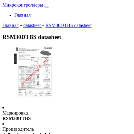
Микроконтроллеры
Главная
Главная
»
datasheet
»
RSM30DTBS datasheet
RSM30DTBS datasheet
Маркировка
RSM30DTBS
Производитель