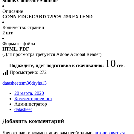
Sullins Connector Solutions
Описание
CONN EDGECARD 72POS .156 EXTEND
Количество страниц
2 шт.
Форматы файла
HTML, PDF
(Для просмотра требуется Adobe Acrobat Reader)
10
Подождите, идет подготовка к скачиванию:
сек.
Просмотрено:
272
datasheet
rsm36dryhs13
20 марта, 2020
Комментариев нет
Администратор
datasheet
Добавить комментарий
Для отправки комментария вам необходимо
авторизоваться
.