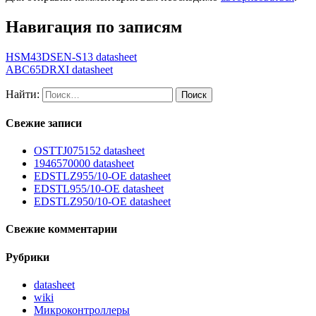
Навигация по записям
HSM43DSEN-S13 datasheet
ABC65DRXI datasheet
Найти:
Свежие записи
OSTTJ075152 datasheet
1946570000 datasheet
EDSTLZ955/10-OE datasheet
EDSTL955/10-OE datasheet
EDSTLZ950/10-OE datasheet
Свежие комментарии
Рубрики
datasheet
wiki
Микроконтроллеры