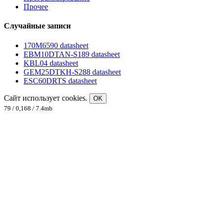
Прочее
Случайные записи
170M6590 datasheet
EBM10DTAN-S189 datasheet
KBL04 datasheet
GEM25DTKH-S288 datasheet
ESC60DRTS datasheet
Сайт использует cookies.
OK
79 / 0,168 / 7.4mb