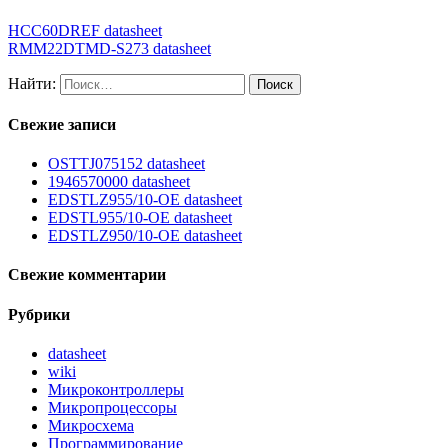
HCC60DREF datasheet
RMM22DTMD-S273 datasheet
Найти:
Свежие записи
OSTTJ075152 datasheet
1946570000 datasheet
EDSTLZ955/10-OE datasheet
EDSTL955/10-OE datasheet
EDSTLZ950/10-OE datasheet
Свежие комментарии
Рубрики
datasheet
wiki
Микроконтроллеры
Микропроцессоры
Микросхема
Программирование