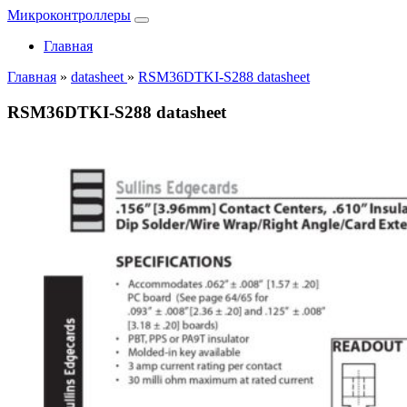
Микроконтроллеры
Главная
Главная
»
datasheet
»
RSM36DTKI-S288 datasheet
RSM36DTKI-S288 datasheet