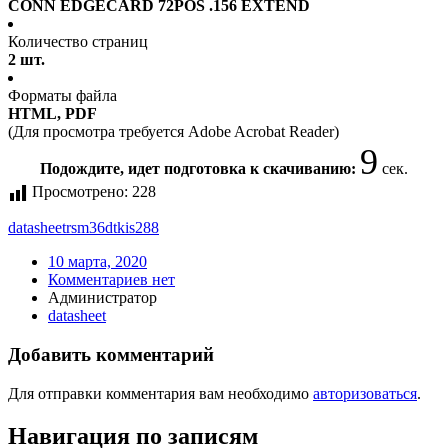
CONN EDGECARD 72POS .156 EXTEND
Количество страниц
2 шт.
Форматы файла
HTML, PDF
(Для просмотра требуется Adobe Acrobat Reader)
9
Подождите, идет подготовка к скачиванию:
сек.
Просмотрено:
228
datasheet
rsm36dtkis288
10 марта, 2020
Комментариев нет
Администратор
datasheet
Добавить комментарий
Для отправки комментария вам необходимо
авторизоваться
.
Навигация по записям