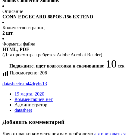
Sullins Connector Solutions
Описание
CONN EDGECARD 88POS .156 EXTEND
Количество страниц
2 шт.
Форматы файла
HTML, PDF
(Для просмотра требуется Adobe Acrobat Reader)
10
Подождите, идет подготовка к скачиванию:
сек.
Просмотрено:
206
datasheet
rsm44dryhs13
19 марта, 2020
Комментариев нет
Администратор
datasheet
Добавить комментарий
Для отправки комментария вам необходимо
авторизоваться
.