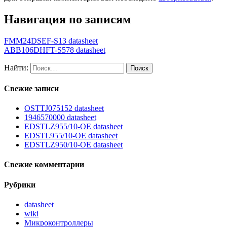
Навигация по записям
FMM24DSEF-S13 datasheet
ABB106DHFT-S578 datasheet
Найти:
Свежие записи
OSTTJ075152 datasheet
1946570000 datasheet
EDSTLZ955/10-OE datasheet
EDSTL955/10-OE datasheet
EDSTLZ950/10-OE datasheet
Свежие комментарии
Рубрики
datasheet
wiki
Микроконтроллеры