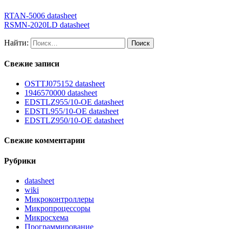
RTAN-5006 datasheet
RSMN-2020LD datasheet
Найти:
Свежие записи
OSTTJ075152 datasheet
1946570000 datasheet
EDSTLZ955/10-OE datasheet
EDSTL955/10-OE datasheet
EDSTLZ950/10-OE datasheet
Свежие комментарии
Рубрики
datasheet
wiki
Микроконтроллеры
Микропроцессоры
Микросхема
Программирование