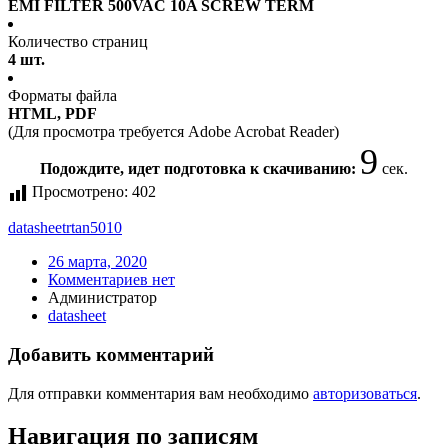
EMI FILTER 500VAC 10A SCREW TERM
Количество страниц
4 шт.
Форматы файла
HTML, PDF
(Для просмотра требуется Adobe Acrobat Reader)
9
Подождите, идет подготовка к скачиванию:
сек.
Просмотрено:
402
datasheet
rtan5010
26 марта, 2020
Комментариев нет
Администратор
datasheet
Добавить комментарий
Для отправки комментария вам необходимо
авторизоваться
.
Навигация по записям