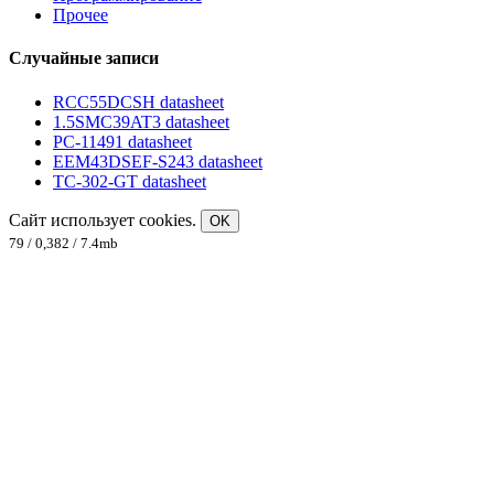
Прочее
Случайные записи
RCC55DCSH datasheet
1.5SMC39AT3 datasheet
PC-11491 datasheet
EEM43DSEF-S243 datasheet
TC-302-GT datasheet
Сайт использует cookies.
OK
79 / 0,382 / 7.4mb