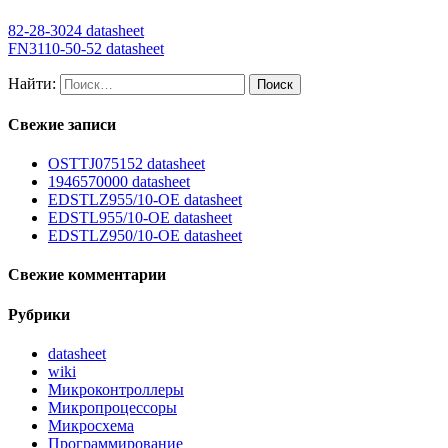
82-28-3024 datasheet
FN3110-50-52 datasheet
Найти:
Свежие записи
OSTTJ075152 datasheet
1946570000 datasheet
EDSTLZ955/10-OE datasheet
EDSTL955/10-OE datasheet
EDSTLZ950/10-OE datasheet
Свежие комментарии
Рубрики
datasheet
wiki
Микроконтроллеры
Микропроцессоры
Микросхема
Программирование