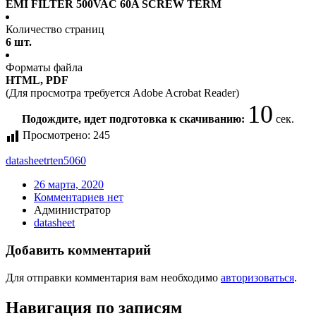
EMI FILTER 500VAC 60A SCREW TERM
Количество страниц
6 шт.
Форматы файла
HTML, PDF
(Для просмотра требуется Adobe Acrobat Reader)
10
Подождите, идет подготовка к скачиванию:
сек.
Просмотрено:
245
datasheet
rten5060
26 марта, 2020
Комментариев нет
Администратор
datasheet
Добавить комментарий
Для отправки комментария вам необходимо
авторизоваться
.
Навигация по записям