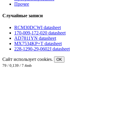
Прочее
Случайные записи
RCM30DCWI datasheet
170-009-172-020 datasheet
AD7811YN datasheet
MX7534KP+T datasheet
228-1290-29-0602J datasheet
Сайт использует cookies.
OK
79 / 0,139 / 7.4mb