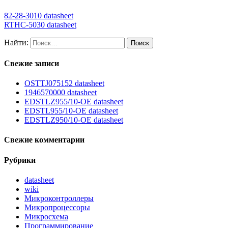
82-28-3010 datasheet
RTHC-5030 datasheet
Найти:
Свежие записи
OSTTJ075152 datasheet
1946570000 datasheet
EDSTLZ955/10-OE datasheet
EDSTL955/10-OE datasheet
EDSTLZ950/10-OE datasheet
Свежие комментарии
Рубрики
datasheet
wiki
Микроконтроллеры
Микропроцессоры
Микросхема
Программирование