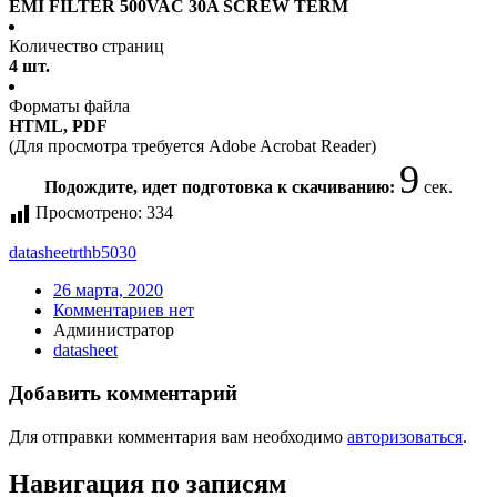
EMI FILTER 500VAC 30A SCREW TERM
Количество страниц
4 шт.
Форматы файла
HTML, PDF
(Для просмотра требуется Adobe Acrobat Reader)
9
Подождите, идет подготовка к скачиванию:
сек.
Просмотрено:
334
datasheet
rthb5030
26 марта, 2020
Комментариев нет
Администратор
datasheet
Добавить комментарий
Для отправки комментария вам необходимо
авторизоваться
.
Навигация по записям