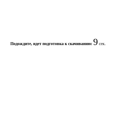
8
Подождите, идет подготовка к скачиванию:
сек.