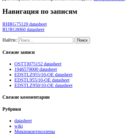
Навигация по записям
RHRG75120 datasheet
RURG8060 datasheet
Найти:
Свежие записи
OSTTJ075152 datasheet
1946570000 datasheet
EDSTLZ955/10-OE datasheet
EDSTL955/10-OE datasheet
EDSTLZ950/10-OE datasheet
Свежие комментарии
Рубрики
datasheet
wiki
Микроконтроллеры