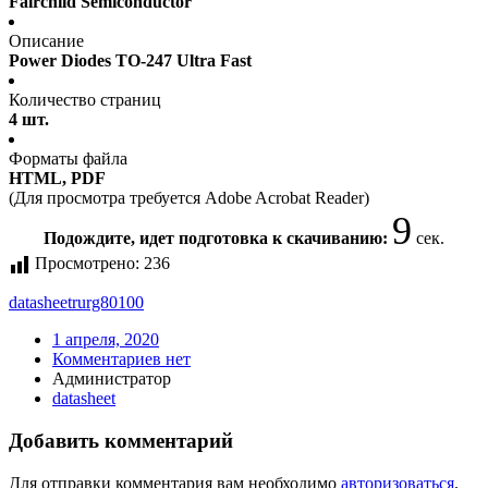
Fairchild Semiconductor
Описание
Power Diodes TO-247 Ultra Fast
Количество страниц
4 шт.
Форматы файла
HTML, PDF
(Для просмотра требуется Adobe Acrobat Reader)
9
Подождите, идет подготовка к скачиванию:
сек.
Просмотрено:
236
datasheet
rurg80100
1 апреля, 2020
Комментариев нет
Администратор
datasheet
Добавить комментарий
Для отправки комментария вам необходимо
авторизоваться
.